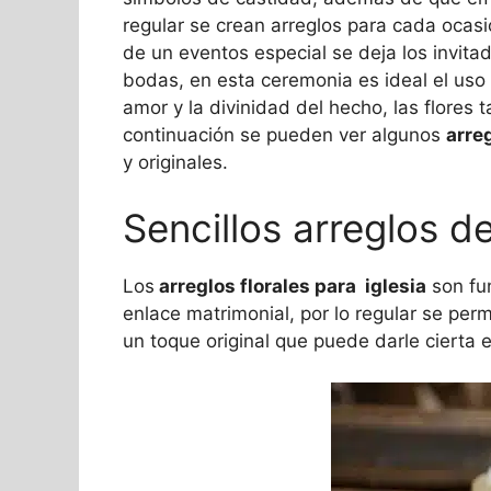
regular se crean arreglos para cada ocasió
de un eventos especial se deja los invit
bodas, en esta ceremonia es ideal el uso 
amor y la divinidad del hecho, las flores
continuación se pueden ver algunos
arre
y originales.
Sencillos arreglos de
Los
arreglos florales para iglesia
son fu
enlace matrimonial, por lo regular se per
un toque original que puede darle cierta e