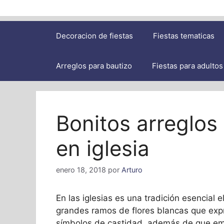
Decoracion de fiestas
Fiestas tematicas
Arreglos para bautizo
Fiestas para adultos
Bonitos arreglos
en iglesia
enero 18, 2018
por
Arturo
En las iglesias es una tradición esencial e
grandes ramos de flores blancas que expr
símbolos de castidad, además de que emb