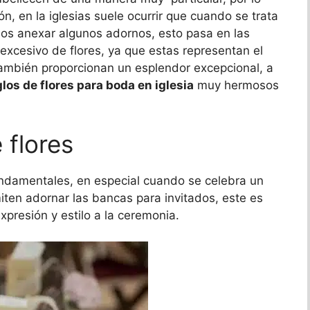
n, en la iglesias suele ocurrir que cuando se trata
ados anexar algunos adornos, esto pasa en las
excesivo de flores, ya que estas representan el
 también proporcionan un esplendor excepcional, a
glos de flores para boda en iglesia
muy hermosos
 flores
ndamentales, en especial cuando se celebra un
miten adornar las bancas para invitados, este es
xpresión y estilo a la ceremonia.