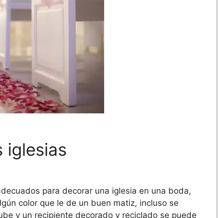
 iglesias
adecuados para decorar una iglesia en una boda,
lgún color que le de un buen matiz, incluso se
ube y un recipiente decorado y reciclado se puede