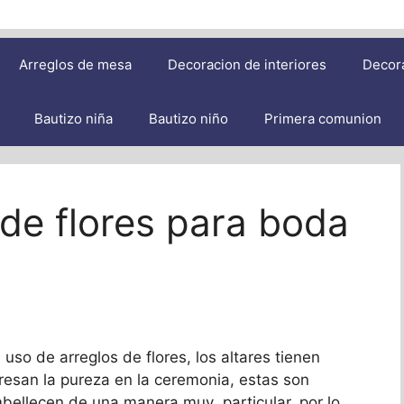
Arreglos de mesa
Decoracion de interiores
Decor
Bautizo niña
Bautizo niño
Primera comunion
 de flores para boda
l uso de arreglos de flores, los altares tienen
esan la pureza en la ceremonia, estas son
ellecen de una manera muy particular, por lo