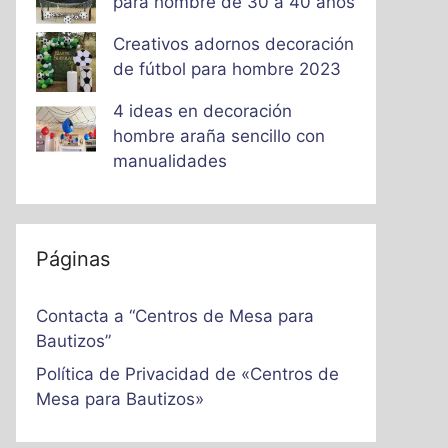
para hombre de 30 a 40 años
Creativos adornos decoración
de fútbol para hombre 2023
4 ideas en decoración
hombre araña sencillo con
manualidades
Páginas
Contacta a “Centros de Mesa para
Bautizos”
Política de Privacidad de «Centros de
Mesa para Bautizos»