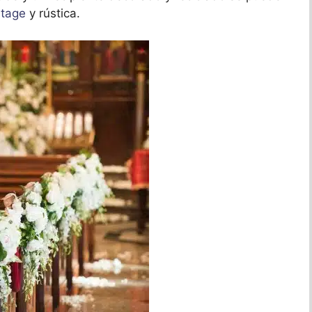
ntage
y rústica.