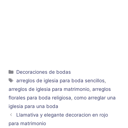
Categorías
Decoraciones de bodas
Etiquetas
arreglos de iglesia para boda sencillos
,
arreglos de iglesia para matrimonio
,
arreglos
florales para boda religiosa
,
como arreglar una
iglesia para una boda
Llamativa y elegante decoracion en rojo
para matrimonio