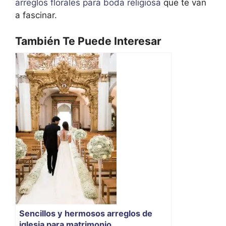
arreglos florales para boda religiosa
que te van
a fascinar.
También Te Puede Interesar
Sencillos y hermosos arreglos de
iglesia para matrimonio