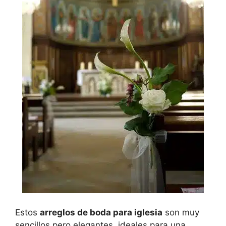
Estos
arreglos de boda para iglesia
son muy
sencillos pero elegantes, ideales para una