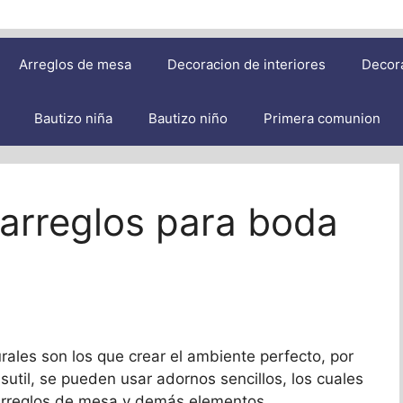
Arreglos de mesa
Decoracion de interiores
Decor
Bautizo niña
Bautizo niño
Primera comunion
 arreglos para boda
rales son los que crear el ambiente perfecto, por
sutil, se pueden usar adornos sencillos, los cuales
s arreglos de mesa y demás elementos