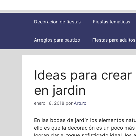
Decoracion de fiestas
Fiestas tematicas
Arreglos para bautizo
Fiestas para adultos
Ideas para crear
en jardin
enero 18, 2018
por
Arturo
En las bodas de jardín los elementos natu
ello es que la decoración es un poco más 
logran dar el toque sofisticado ideal, lo