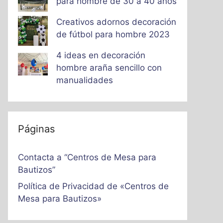
para hombre de 30 a 40 años
Creativos adornos decoración
de fútbol para hombre 2023
4 ideas en decoración
hombre araña sencillo con
manualidades
Páginas
Contacta a “Centros de Mesa para
Bautizos”
Política de Privacidad de «Centros de
Mesa para Bautizos»