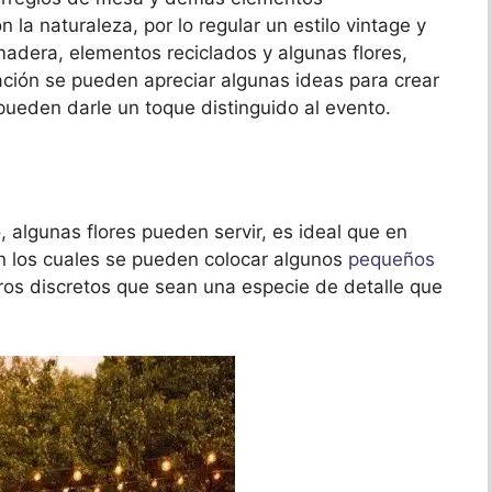
la naturaleza, por lo regular un estilo vintage y
madera, elementos reciclados y algunas flores,
ación se pueden apreciar algunas ideas para crear
 pueden darle un toque distinguido al evento.
, algunas flores pueden servir, es ideal que en
en los cuales se pueden colocar algunos
pequeños
eros discretos que sean una especie de detalle que