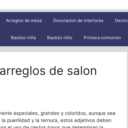
Arreglos de mesa
Decoracion de interiores
Decor
Bautizo niña
Bautizo niño
Primera comunion
 arreglos de salon
ente especiales, grandes y coloridos, aunque sea
la puerilidad y la ternura, estos adjetivos deben
 con el uso de ciertos tonos que determinan la