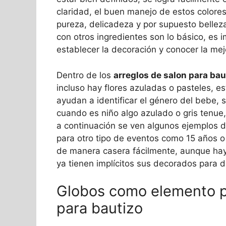
claridad, el buen manejo de estos colore
pureza, delicadeza y por supuesto belleza, 
con otros ingredientes son lo básico, es 
establecer la decoración y conocer la mej
Dentro de los
arreglos de salon para bau
incluso hay flores azuladas o pasteles, e
ayudan a identificar el género del bebe, s
cuando es niño algo azulado o gris tenue,
a continuación se ven algunos ejemplos 
para otro tipo de eventos como 15 años 
de manera casera fácilmente, aunque hay
ya tienen implícitos sus decorados para d
Globos como elemento pr
para bautizo