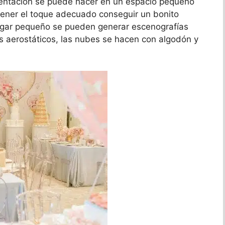
ientación se puede hacer en un espacio pequeño
 tener el toque adecuado conseguir un bonito
ugar pequeño se pueden generar escenografías
s aerostáticos, las nubes se hacen con algodón y