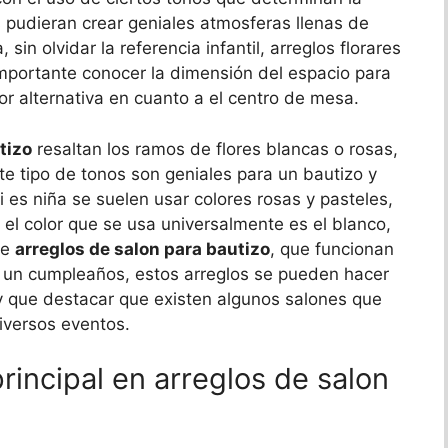
s pudieran crear geniales atmosferas llenas de
sin olvidar la referencia infantil, arreglos florares
importante conocer la dimensión del espacio para
or alternativa en cuanto a el centro de mesa.
tizo
resaltan los ramos de flores blancas o rosas,
ste tipo de tonos son geniales para un bautizo y
i es niña se suelen usar colores rosas y pasteles,
 el color que se usa universalmente es el blanco,
de
arreglos de salon para bautizo
, que funcionan
o un cumpleaños, estos arreglos se pueden hacer
 que destacar que existen algunos salones que
iversos eventos.
incipal en arreglos de salon