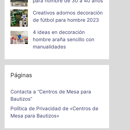
para hombre de 30 a 40 años
Creativos adornos decoración
de fútbol para hombre 2023
4 ideas en decoración
hombre araña sencillo con
manualidades
Páginas
Contacta a “Centros de Mesa para
Bautizos”
Política de Privacidad de «Centros de
Mesa para Bautizos»