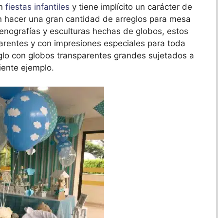
en
fiestas infantiles
y tiene implícito un carácter de
en hacer una gran cantidad de arreglos para mesa
enografías y esculturas hechas de globos, estos
arentes y con impresiones especiales para toda
eglo con globos transparentes grandes sujetados a
iente ejemplo.