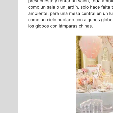
presupuesto y rentar un salón, toda amb
como un sala o un jardín, solo hace falta
ambiente, para una mesa central en un l
como un cielo nublado con algunos globo
los globos con lámparas chinas.