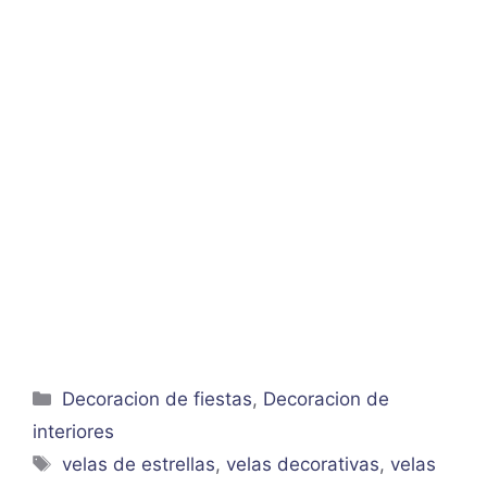
Categorías
Decoracion de fiestas
,
Decoracion de
interiores
Etiquetas
velas de estrellas
,
velas decorativas
,
velas