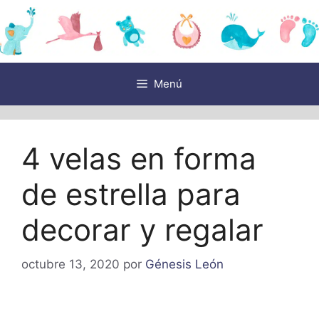
Saltar
al
contenido
Menú
4 velas en forma
de estrella para
decorar y regalar
octubre 13, 2020
por
Génesis León