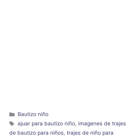
Categorías
Bautizo niño
Etiquetas
ajuar para bautizo niño
,
imagenes de trajes
de bautizo para niños
,
trajes de niño para