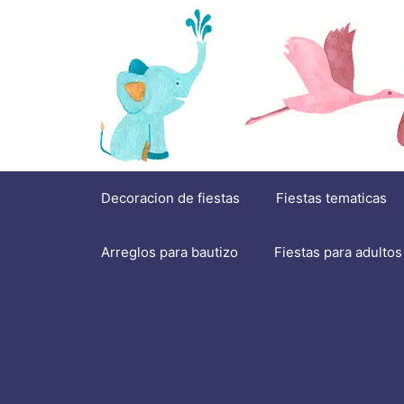
Saltar
al
contenido
Decoracion de fiestas
Fiestas tematicas
Arreglos para bautizo
Fiestas para adultos