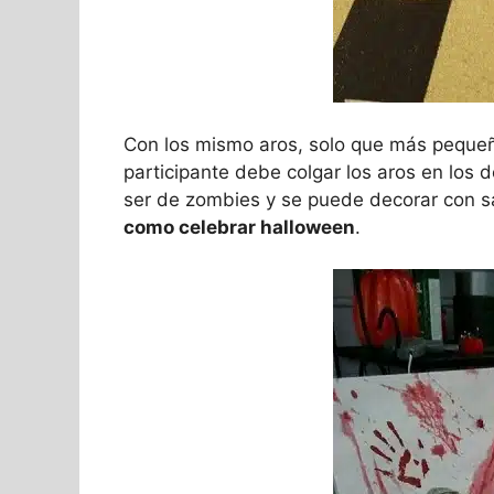
Con los mismo aros, solo que más peque
participante debe colgar los aros en lo
ser de zombies y se puede decorar con san
como celebrar halloween
.