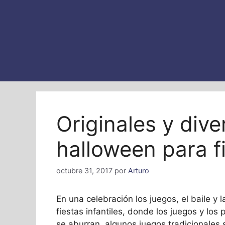
Originales y dive
halloween para f
octubre 31, 2017
por
Arturo
En una celebración los juegos, el baile y 
fiestas infantiles, donde los juegos y lo
se aburran, algunos juegos tradicionales 