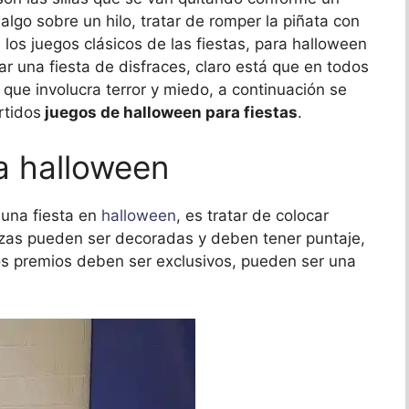
lgo sobre un hilo, tratar de romper la piñata con
los juegos clásicos de las fiestas, para halloween
 una fiesta de disfraces, claro está que en todos
 que involucra terror y miedo, a continuación se
rtidos
juegos de halloween para fiestas
.
ra halloween
una fiesta en
halloween
, es tratar de colocar
azas pueden ser decoradas y deben tener puntaje,
los premios deben ser exclusivos, pueden ser una