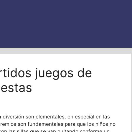
rtidos juegos de
iestas
la diversión son elementales, en especial en las
s premios son fundamentales para que los niños no
son las sillas que se van quitando conforme un