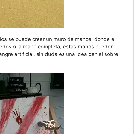
ños se puede crear un muro de manos, donde el
s dedos o la mano completa, estas manos pueden
gre artificial, sin duda es una idea genial sobre