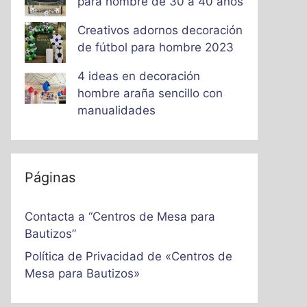
para hombre de 30 a 40 años
Creativos adornos decoración
de fútbol para hombre 2023
4 ideas en decoración
hombre araña sencillo con
manualidades
Páginas
Contacta a “Centros de Mesa para
Bautizos”
Política de Privacidad de «Centros de
Mesa para Bautizos»