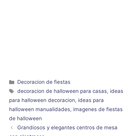
Categorías
Decoracion de fiestas
Etiquetas
decoracion de halloween para casas
,
ideas
para halloween decoracion
,
ideas para
halloween manualidades
,
imagenes de fiestas
de halloween
Grandiosos y elegantes centros de mesa