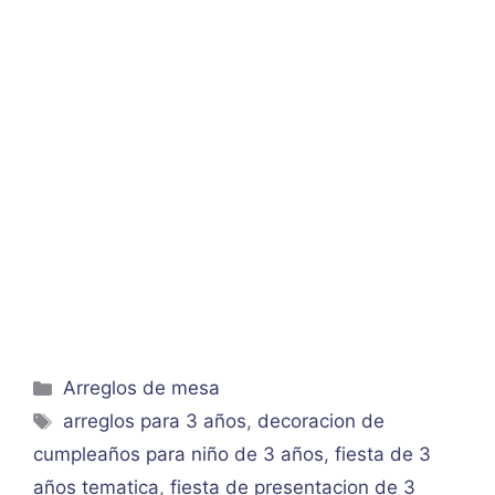
Categorías
Arreglos de mesa
Etiquetas
arreglos para 3 años
,
decoracion de
cumpleaños para niño de 3 años
,
fiesta de 3
años tematica
,
fiesta de presentacion de 3