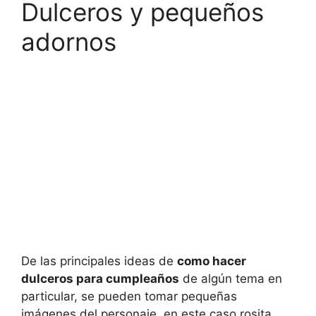
Dulceros y pequeños
adornos
De las principales ideas de
como hacer
dulceros para cumpleaños
de algún tema en
particular, se pueden tomar pequeñas
imágenes del personaje, en este caso rosita