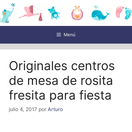
Saltar
al
contenido
Menú
Originales centros
de mesa de rosita
fresita para fiesta
julio 4, 2017
por
Arturo