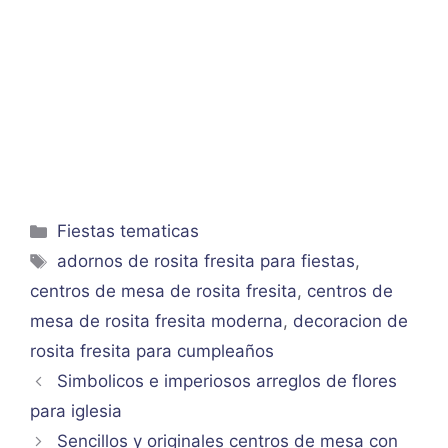
Categorías
Fiestas tematicas
Etiquetas
adornos de rosita fresita para fiestas
,
centros de mesa de rosita fresita
,
centros de
mesa de rosita fresita moderna
,
decoracion de
rosita fresita para cumpleaños
Simbolicos e imperiosos arreglos de flores
para iglesia
Sencillos y originales centros de mesa con