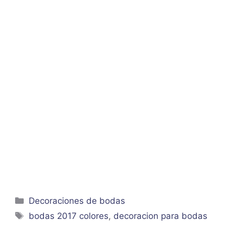
Categorías
Decoraciones de bodas
Etiquetas
bodas 2017 colores
,
decoracion para bodas