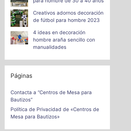
para hombre de 30 a 40 años
Creativos adornos decoración
de fútbol para hombre 2023
4 ideas en decoración
hombre araña sencillo con
manualidades
Páginas
Contacta a “Centros de Mesa para
Bautizos”
Política de Privacidad de «Centros de
Mesa para Bautizos»