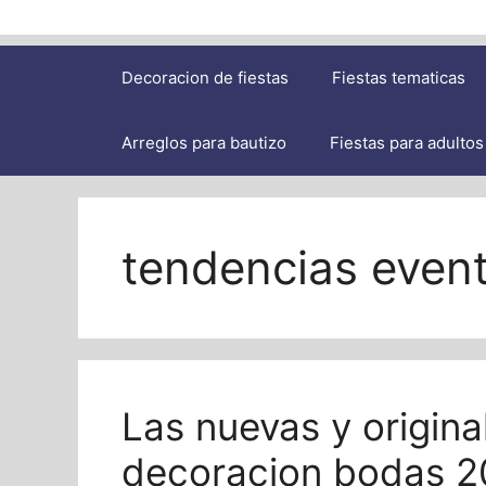
Decoracion de fiestas
Fiestas tematicas
Arreglos para bautizo
Fiestas para adultos
tendencias even
Las nuevas y origina
decoracion bodas 2