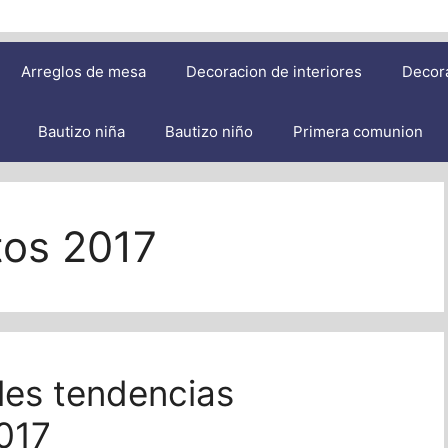
Arreglos de mesa
Decoracion de interiores
Decor
Bautizo niña
Bautizo niño
Primera comunion
tos 2017
les tendencias
017