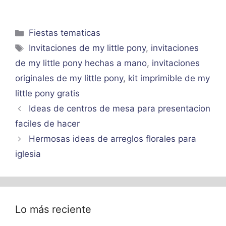
Categorías
Fiestas tematicas
Etiquetas
Invitaciones de my little pony
,
invitaciones
de my little pony hechas a mano
,
invitaciones
originales de my little pony
,
kit imprimible de my
little pony gratis
Ideas de centros de mesa para presentacion
faciles de hacer
Hermosas ideas de arreglos florales para
iglesia
Lo más reciente