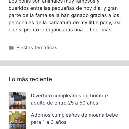
Los ponis son animales muy famosos y
queridos entre las pequeñas de hoy día, y gran
parte de la fama se la han ganado gracias a los
personajes de la caricatura de my little pony, así
que si pronto le organizaras una …
Leer más
Categorías
Fiestas tematicas
Lo más reciente
Divertido cumpleaños de hombre
adulto de entre 25 a 50 años
Adornos cumpleaños de moana bebe
para 1 a 3 años