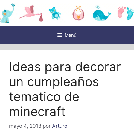
Saltar
al
contenido
Menú
Ideas para decorar
un cumpleaños
tematico de
minecraft
mayo 4, 2018
por
Arturo