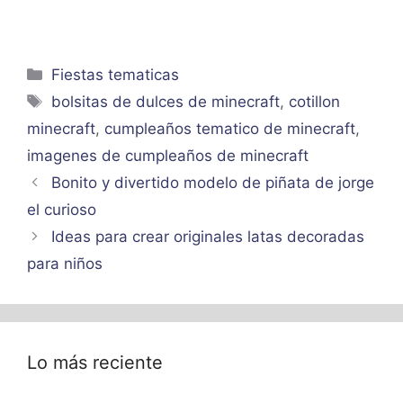
Categorías
Fiestas tematicas
Etiquetas
bolsitas de dulces de minecraft
,
cotillon
minecraft
,
cumpleaños tematico de minecraft
,
imagenes de cumpleaños de minecraft
Bonito y divertido modelo de piñata de jorge
el curioso
Ideas para crear originales latas decoradas
para niños
Lo más reciente