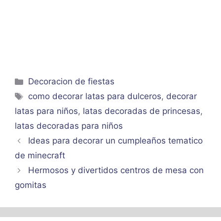
Categorías
Decoracion de fiestas
Etiquetas
como decorar latas para dulceros
,
decorar
latas para niños
,
latas decoradas de princesas
,
latas decoradas para niños
Ideas para decorar un cumpleaños tematico
de minecraft
Hermosos y divertidos centros de mesa con
gomitas