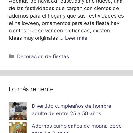
Además de navidad, pascuas y año nuevo, una
de las festividades que cargan con cientos de
adornos para el hogar y que sus festividades es
el halloween, ornamentos para esta fiesta hay
cientos que se venden en tiendas, existen
ideas muy originales …
Leer más
Categorías
Decoracion de fiestas
Lo más reciente
Divertido cumpleaños de hombre
adulto de entre 25 a 50 años
Adornos cumpleaños de moana bebe