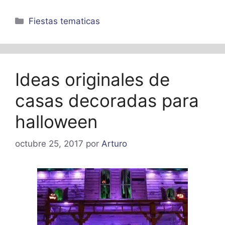
Categorías
Fiestas tematicas
Ideas originales de
casas decoradas para
halloween
octubre 25, 2017
por
Arturo