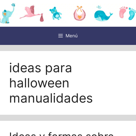
Saltar
al
contenido
Menú
ideas para
halloween
manualidades