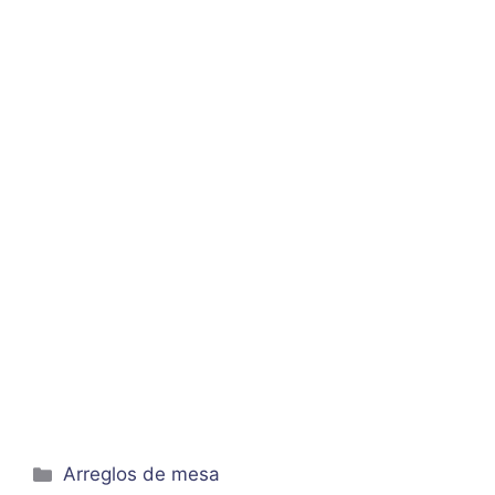
Categorías
Arreglos de mesa