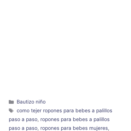
Categorías
Bautizo niño
Etiquetas
como tejer ropones para bebes a palillos
paso a paso
,
ropones para bebes a palillos
paso a paso
,
ropones para bebes mujeres
,