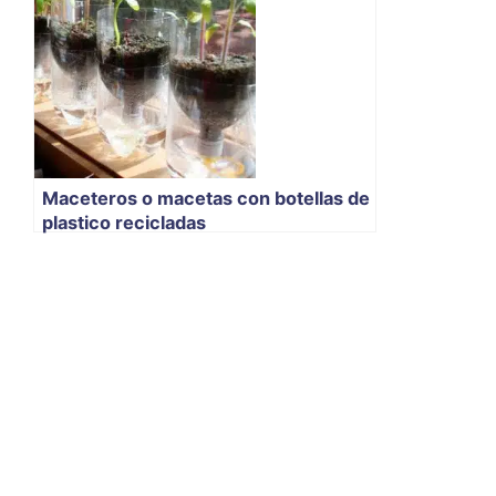
Maceteros o macetas con botellas de
plastico recicladas