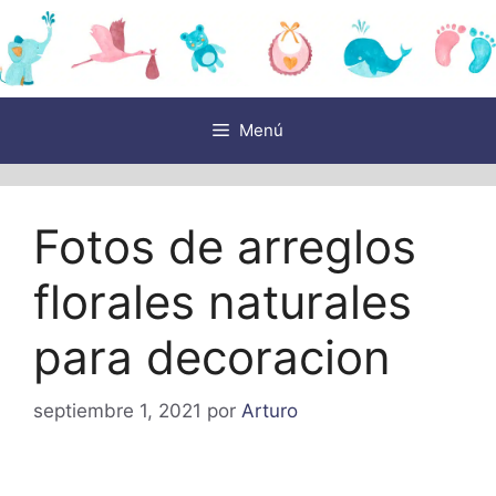
Saltar
al
contenido
Menú
Fotos de arreglos
florales naturales
para decoracion
septiembre 1, 2021
por
Arturo