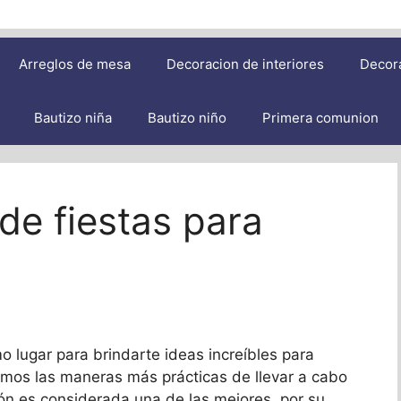
Arreglos de mesa
Decoracion de interiores
Decor
Bautizo niña
Bautizo niño
Primera comunion
de fiestas para
lugar para brindarte ideas increíbles para
emos las maneras más prácticas de llevar a cabo
ión es considerada una de las mejores, por su