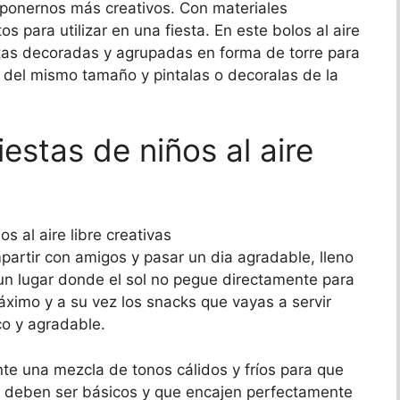
 ponernos más creativos. Con materiales
 para utilizar en una fiesta. En este bolos al aire
atas decoradas y agrupadas en forma de torre para
 del mismo tamaño y pintalas o decoralas de la
estas de niños al aire
partir con amigos y pasar un dia agradable, lleno
 un lugar donde el sol no pegue directamente para
áximo y a su vez los snacks que vayas a servir
o y agradable.
e una mezcla de tonos cálidos y fríos para que
s deben ser básicos y que encajen perfectamente