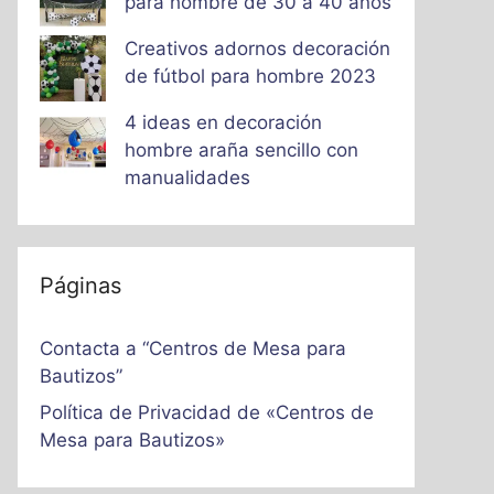
para hombre de 30 a 40 años
Creativos adornos decoración
de fútbol para hombre 2023
4 ideas en decoración
hombre araña sencillo con
manualidades
Páginas
Contacta a “Centros de Mesa para
Bautizos”
Política de Privacidad de «Centros de
Mesa para Bautizos»