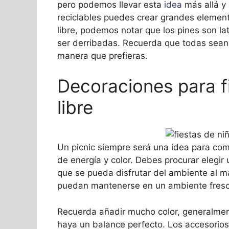
pero podemos llevar esta
idea
más allá y
reciclables puedes crear grandes elementos
libre, podemos notar que los pines son l
ser derribadas. Recuerda que todas sean
manera que prefieras.
Decoraciones para fi
libre
Un picnic siempre será una idea para com
de energía y color. Debes procurar elegir
que se pueda disfrutar del ambiente al m
puedan mantenerse en un ambiente fresc
Recuerda añadir mucho color, generalment
haya un balance perfecto. Los accesorio