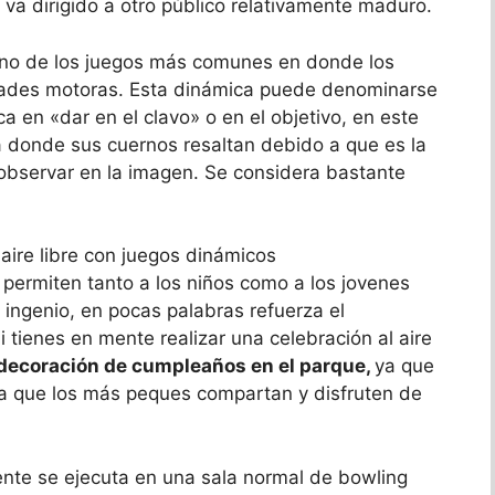
va dirigido a otro público relativamente maduro.
 uno de los juegos más comunes en donde los
idades motoras. Esta dinámica puede denominarse
ca en «dar en el clavo» o en el objetivo, en este
 donde sus cuernos resaltan debido a que es la
observar en la imagen. Se considera bastante
 permiten tanto a los niños como a los jovenes
 ingenio, en pocas palabras refuerza el
 tienes en mente realizar una celebración al aire
decoración de cumpleaños en el parque,
ya que
ra que los más peques compartan y disfruten de
nte se ejecuta en una sala normal de bowling