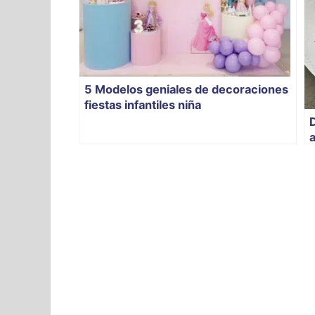
5 Modelos geniales de decoraciones
fiestas infantiles niña
D
a