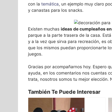
con la
temática
, un ejemplo muy claro po
y canastas para los snacks.
Existen muchas
ideas de cumpleaños en
parque a la parte trasera de la casa. Está
y a la vez que sirva para recreación, es o
que los mismos puedan proporcionarte los 
juegos.
Gracias por acompañarnos hoy. Espero qu
ayuda, en los comentarios nos cuentas c
trata, nosotros somos tu mejor elección.
También Te Puede Interesar