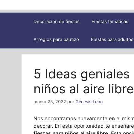
Decoracion de fiestas
Fiestas tematicas
Arreglos para bautizo
Fiestas para adultos
5 Ideas geniales 
niños al aire libre
marzo 25, 2022
por
Génesis León
Nos encontramos nuevamente en el mismo 
decorar. En esta oportunidad te enseñar
fiestas para niños al aire libre
. Esta opc