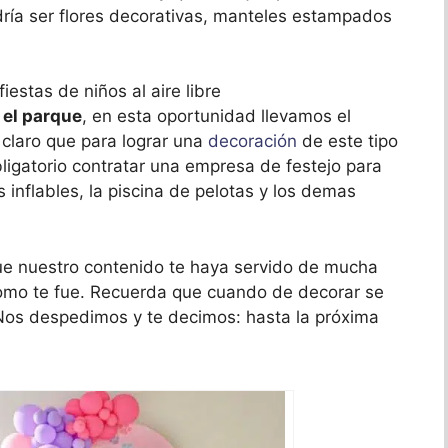
dría ser flores decorativas, manteles estampados
 el parque
, en esta oportunidad llevamos el
 claro que para lograr una
decoración
de este tipo
bligatorio contratar una empresa de festejo para
inflables, la piscina de pelotas y los demas
e nuestro contenido te haya servido de mucha
omo te fue. Recuerda que cuando de decorar se
 Nos despedimos y te decimos: hasta la próxima