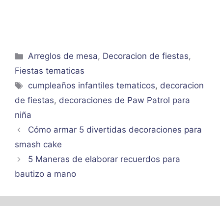
Categorías
Arreglos de mesa
,
Decoracion de fiestas
,
Fiestas tematicas
Etiquetas
cumpleaños infantiles tematicos
,
decoracion
de fiestas
,
decoraciones de Paw Patrol para
niña
Cómo armar 5 divertidas decoraciones para
smash cake
5 Maneras de elaborar recuerdos para
bautizo a mano