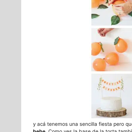
y acá tenemos una sencilla fiesta pero qu
bebe
. Como ves la base de la torta tamb