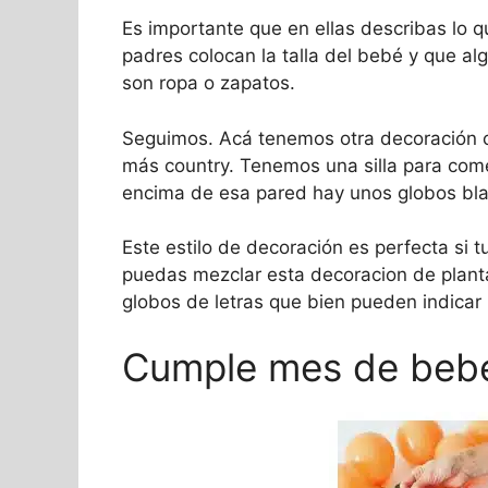
Es importante que en ellas describas lo q
padres colocan la talla del bebé y que al
son ropa o zapatos.
Seguimos. Acá tenemos otra decoración co
más country. Tenemos una silla para come
encima de esa pared hay unos globos bl
Este estilo de decoración es perfecta si 
puedas mezclar esta decoracion de planta
globos de letras que bien pueden indicar
Cumple mes de bebe