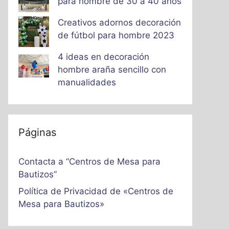
para hombre de 30 a 40 años
Creativos adornos decoración
de fútbol para hombre 2023
4 ideas en decoración
hombre araña sencillo con
manualidades
Páginas
Contacta a “Centros de Mesa para
Bautizos”
Política de Privacidad de «Centros de
Mesa para Bautizos»