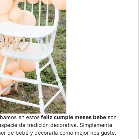
labamos en estos
feliz cumple meses bebe
son
especie de tradición decorativa. Simplemente
mer de bebé y decorarla como mejor nos guste.