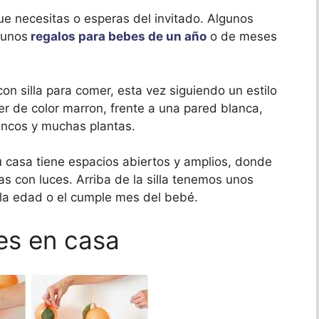
ue necesitas o esperas del invitado. Algunos
gunos
regalos para bebes de un año
o de meses
n silla para comer, esta vez siguiendo un estilo
r de color marron, frente a una pared blanca,
ancos y muchas plantas.
tu casa tiene espacios abiertos y amplios, donde
s con luces. Arriba de la silla tenemos unos
 la edad o el cumple mes del bebé.
s en casa