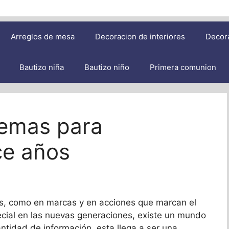
Arreglos de mesa
Decoracion de interiores
Decor
Bautizo niña
Bautizo niño
Primera comunion
temas para
ce años
os, como en marcas y en acciones que marcan el
cial en las nuevas generaciones, existe un mundo
ntidad de información, esta llega a ser una