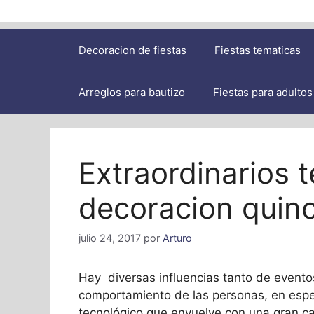
Decoracion de fiestas
Fiestas tematicas
Arreglos para bautizo
Fiestas para adultos
Extraordinarios 
decoracion quin
julio 24, 2017
por
Arturo
Hay diversas influencias tanto de event
comportamiento de las personas, en espe
tecnológico que envuelve con una gran ca