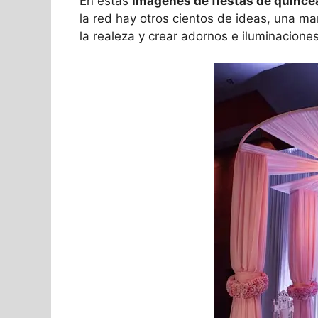
En estas
imagenes de fiestas de quinc
la red hay otros cientos de ideas, una ma
la realeza y crear adornos e iluminacione