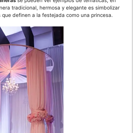
eañeras
se pueden ver ejemplos de temáticas, en
nera tradicional, hermosa y elegante es simbolizar
s que definen a la festejada como una princesa.