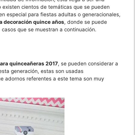
to existen cientos de temáticas que se pueden
en especial para fiestas adultas o generacionales,
a decoración quince años
, donde se puede
os casos que se muestran a continuación.
para quinceañeras 2017
, se pueden considerar a
 esta generación, estas son usadas
ue adornos referentes a este tema son muy