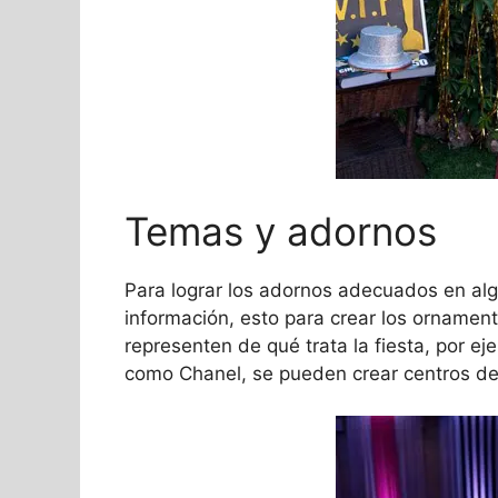
Temas y adornos
Para lograr los adornos adecuados en algu
información, esto para crear los ornamen
representen de qué trata la fiesta, por 
como Chanel, se pueden crear centros d