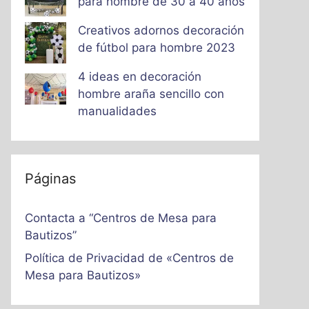
para hombre de 30 a 40 años
Creativos adornos decoración
de fútbol para hombre 2023
4 ideas en decoración
hombre araña sencillo con
manualidades
Páginas
Contacta a “Centros de Mesa para
Bautizos”
Política de Privacidad de «Centros de
Mesa para Bautizos»