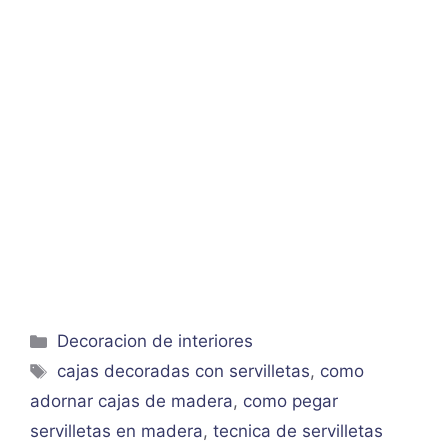
Categorías
Decoracion de interiores
Etiquetas
cajas decoradas con servilletas
,
como
adornar cajas de madera
,
como pegar
servilletas en madera
,
tecnica de servilletas