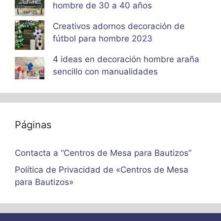
hombre de 30 a 40 años
Creativos adornos decoración de
fútbol para hombre 2023
4 ideas en decoración hombre araña
sencillo con manualidades
Páginas
Contacta a “Centros de Mesa para Bautizos”
Política de Privacidad de «Centros de Mesa
para Bautizos»