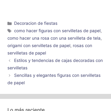
Categorías
Decoracion de fiestas
Etiquetas
como hacer figuras con servilletas de papel
,
como hacer una rosa con una servilleta de tela
,
origami con servilletas de papel
,
rosas con
servilletas de papel
Estilos y tendencias de cajas decoradas con
servilletas
Sencillas y elegantes figuras con servilletas
de papel
Lo más reciente