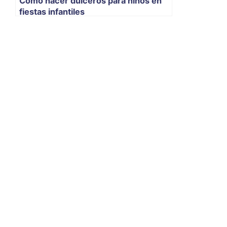
Como hacer dulceros para niños en
fiestas infantiles