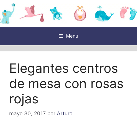
Saltar
al
contenido
Menú
Elegantes centros
de mesa con rosas
rojas
mayo 30, 2017
por
Arturo