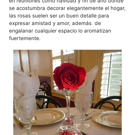
en reuniones como navidad y fin de año donde
se acostumbra decorar elegantemente el hogar,
las rosas suelen ser un buen detalle para
expresar amistad y amor, además de
engalanar cualquier espacio lo aromatizan
fuertemente.