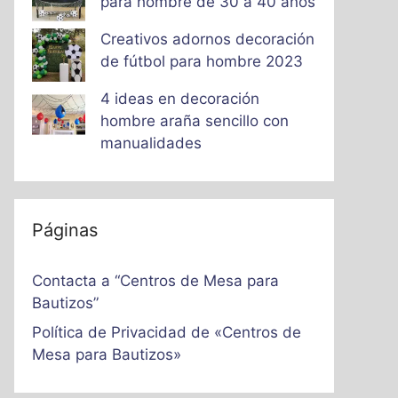
para hombre de 30 a 40 años
Creativos adornos decoración
de fútbol para hombre 2023
4 ideas en decoración
hombre araña sencillo con
manualidades
Páginas
Contacta a “Centros de Mesa para
Bautizos”
Política de Privacidad de «Centros de
Mesa para Bautizos»