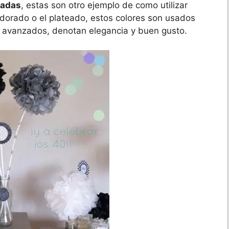
radas
, estas son otro ejemplo de como utilizar
 dorado o el plateado, estos colores son usados
s avanzados, denotan elegancia y buen gusto.