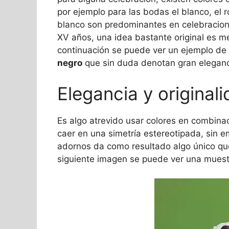
por ejemplo para las bodas el blanco, el ros
blanco son predominantes en celebracio
XV años, una idea bastante original es me
continuación se puede ver un ejemplo de
negro
que sin duda denotan gran eleganc
Elegancia y original
Es algo atrevido usar colores en combinac
caer en una simetría estereotipada, sin 
adornos da como resultado algo único que
siguiente imagen se puede ver una mues