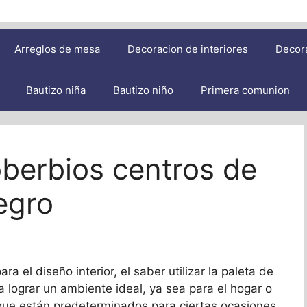
Arreglos de mesa
Decoracion de interiores
Decor
Bautizo niña
Bautizo niño
Primera comunion
oberbios centros de
egro
a el diseño interior, el saber utilizar la paleta de
a lograr un ambiente ideal, ya sea para el hogar o
 que están predeterminados para ciertas ocasiones