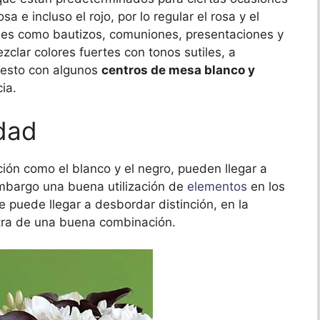
a e incluso el rojo, por lo regular el rosa y el
nes como bautizos, comuniones, presentaciones y
zclar colores fuertes con tonos sutiles, a
 esto con algunos
centros de mesa blanco y
ia.
idad
ión como el blanco y el negro, pueden llegar a
embargo una buena utilización de
elementos
en los
 puede llegar a desbordar distinción, en la
tra de una buena combinación.