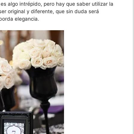
es algo intrépido, pero hay que saber utilizar la
er original y diferente, que sin duda será
borda elegancia.