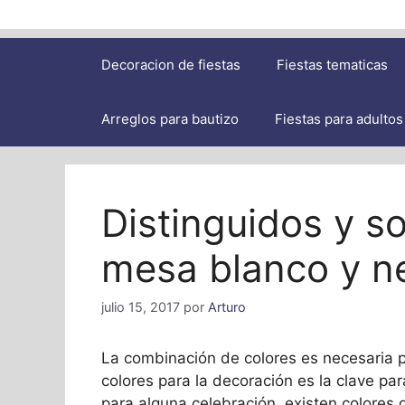
Decoracion de fiestas
Fiestas tematicas
Arreglos para bautizo
Fiestas para adultos
Distinguidos y s
mesa blanco y n
julio 15, 2017
por
Arturo
La combinación de colores es necesaria par
colores para la decoración es la clave par
para alguna celebración, existen colores