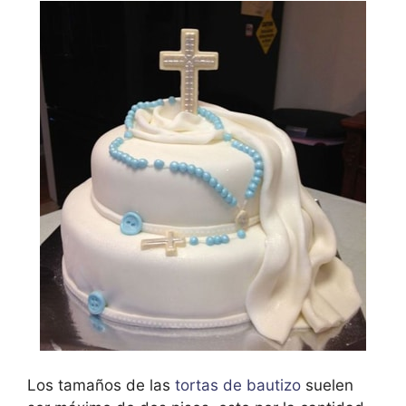
Los tamaños de las
tortas de bautizo
suelen