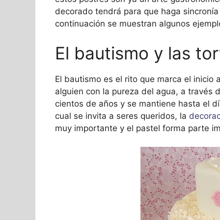
decorado tendrá para que haga sincronía 
continuación se muestran algunos ejemp
El bautismo y las to
El bautismo es el rito que marca el inicio 
alguien con la pureza del agua, a través
cientos de años y se mantiene hasta el dí
cual se invita a seres queridos, la
decora
muy importante y el pastel forma parte i