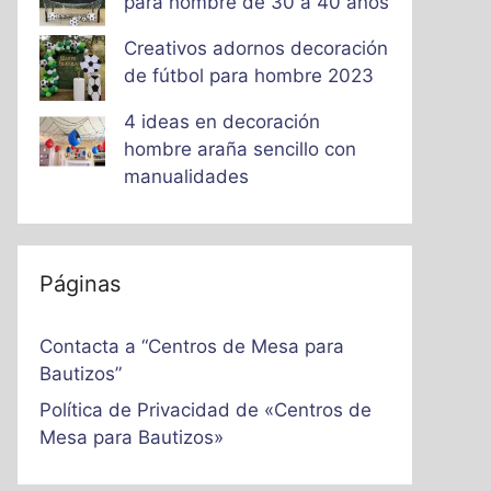
para hombre de 30 a 40 años
Creativos adornos decoración
de fútbol para hombre 2023
4 ideas en decoración
hombre araña sencillo con
manualidades
Páginas
Contacta a “Centros de Mesa para
Bautizos”
Política de Privacidad de «Centros de
Mesa para Bautizos»