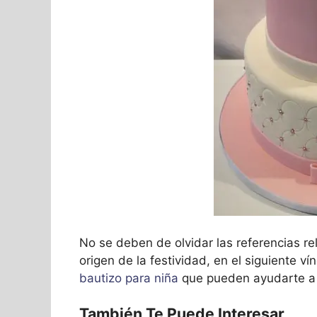
No se deben de olvidar las referencias re
origen de la festividad, en el siguiente 
bautizo para niña
que pueden ayudarte a 
También Te Puede Interesar