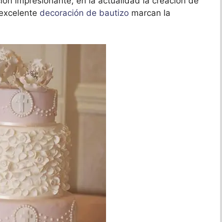
ción impresionante, en la actualidad la creación de
excelente
decoración de bautizo
marcan la