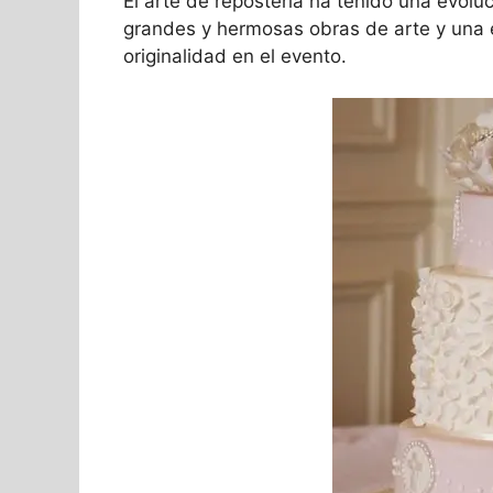
El arte de repostería ha tenido una evolu
grandes y hermosas obras de arte y una 
originalidad en el evento.