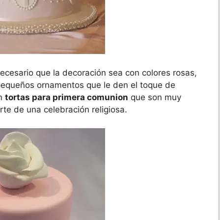
necesario que la decoración sea con colores rosas,
pequeños ornamentos que le den el toque de
on
tortas para primera comunion
que son muy
arte de una celebración religiosa.