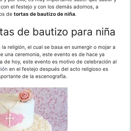
con el festejo y con los demás adornos, a
los de
tortas de bautizo de niña
.
rtas de bautizo para niña
a la religión, el cual se basa en sumergir o mojar a
 de una ceremonia, este evento es de hace ya
a de hoy, este evento es motivo de celebración al
ción
en el festejo después del acto religioso es
mportante de la escenografía.