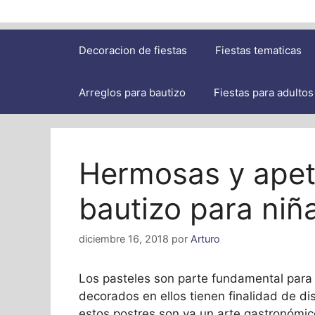
Decoracion de fiestas
Fiestas tematicas
Arreglos para bautizo
Fiestas para adultos
Hermosas y apeti
bautizo para niñ
diciembre 16, 2018
por
Arturo
Los pasteles son parte fundamental para c
decorados en ellos tienen finalidad de d
estos postres son ya un arte gastronómic