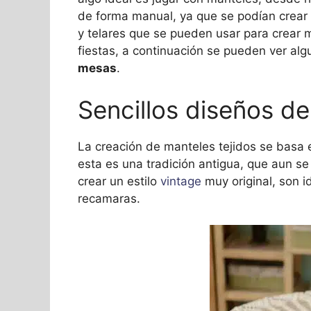
de forma manual, ya que se podían crear 
y telares que se pueden usar para crear m
fiestas, a continuación se pueden ver al
mesas
.
Sencillos diseños d
La creación de manteles tejidos se basa e
esta es una tradición antigua, que aun s
crear un estilo
vintage
muy original, son 
recamaras.