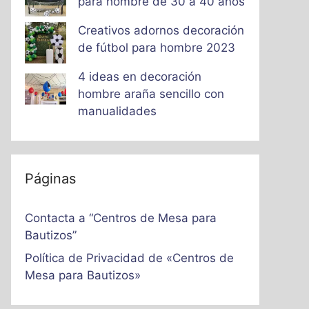
para hombre de 30 a 40 años
Creativos adornos decoración
de fútbol para hombre 2023
4 ideas en decoración
hombre araña sencillo con
manualidades
Páginas
Contacta a “Centros de Mesa para
Bautizos”
Política de Privacidad de «Centros de
Mesa para Bautizos»