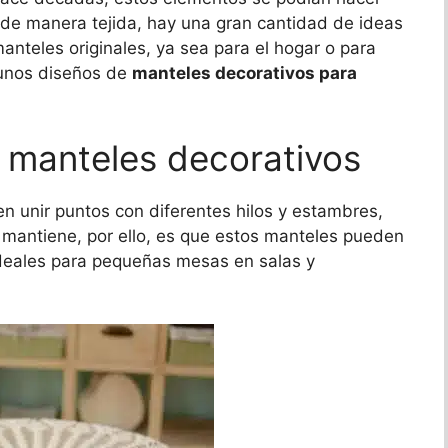
de manera tejida, hay una gran cantidad de ideas
anteles originales, ya sea para el hogar o para
gunos diseños de
manteles decorativos para
e manteles decorativos
n unir puntos con diferentes hilos y estambres,
e mantiene, por ello, es que estos manteles pueden
ideales para pequeñas mesas en salas y