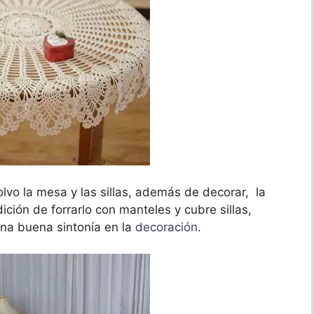
lvo la mesa y las sillas, además de decorar, la
ción de forrarlo con manteles y cubre sillas,
una buena sintonía en la
decoración
.