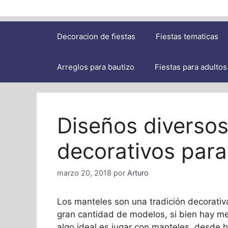
Decoracion de fiestas
Fiestas tematicas
Arreglos para bautizo
Fiestas para adultos
Diseños diverso
decorativos par
marzo 20, 2018
por
Arturo
Los manteles son una tradición decorativa
gran cantidad de modelos, si bien hay m
algo ideal es jugar con manteles, desde