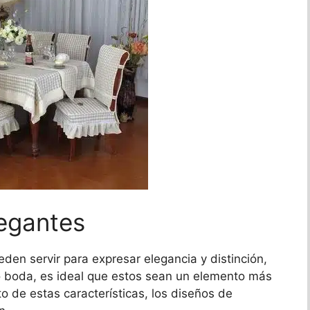
legantes
en servir para expresar elegancia y distinción,
o boda, es ideal que estos sean un elemento más
o de estas características, los diseños de