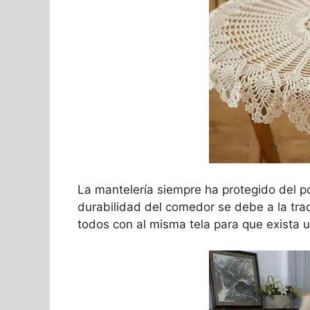
La mantelería siempre ha protegido del po
durabilidad del comedor se debe a la tradi
todos con al misma tela para que exista 