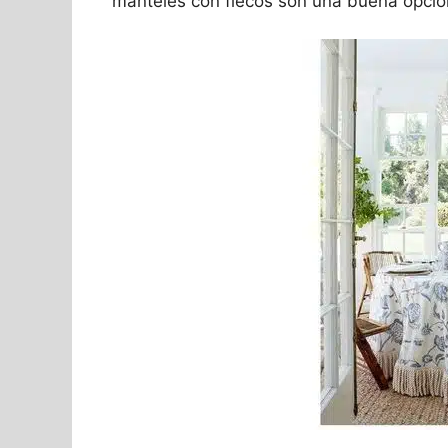
manteles con flecos son una buena opció