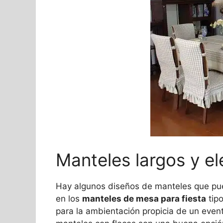
Manteles largos y e
Hay algunos diseños de manteles que pued
en los
manteles de mesa para fiesta
tip
para la ambientación propicia de un event