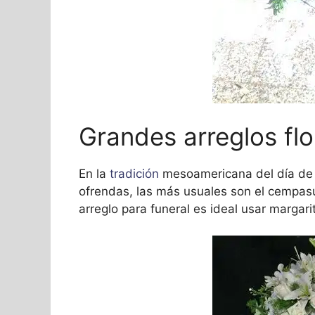
Grandes arreglos flo
En la
tradición
mesoamericana del día de m
ofrendas, las más usuales son el cempasúc
arreglo para funeral es ideal usar margar