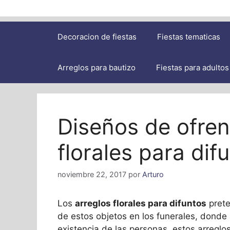
Decoracion de fiestas
Fiestas tematicas
Arreglos para bautizo
Fiestas para adultos
Diseños de ofren
florales para dif
noviembre 22, 2017
por
Arturo
Los
arreglos florales para difuntos
prete
de estos objetos en los funerales, dond
existencia de las personas, estos arreglo