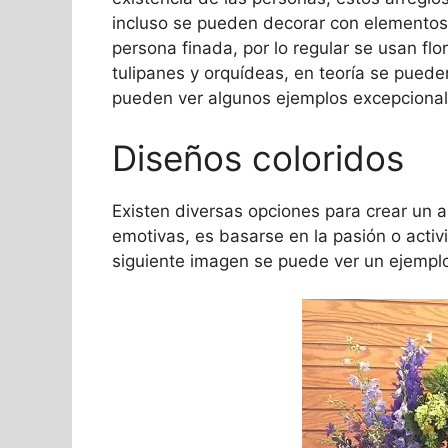
incluso se pueden decorar con elementos 
persona finada, por lo regular se usan flo
tulipanes y orquídeas, en teoría se pueden
pueden ver algunos ejemplos excepcionales
Diseños coloridos
Existen diversas opciones para crear un a
emotivas, es basarse en la pasión o activi
siguiente imagen se puede ver un ejempl