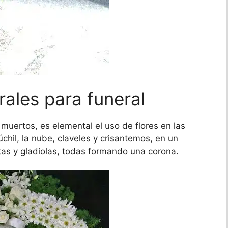
rales para funeral
uertos, es elemental el uso de flores en las
hil, la nube, claveles y crisantemos, en un
itas y gladiolas, todas formando una corona.