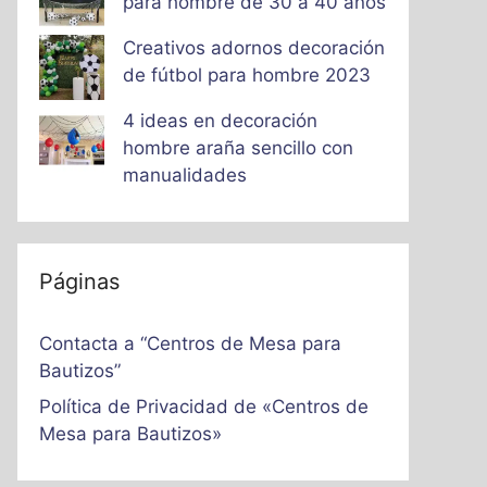
para hombre de 30 a 40 años
Creativos adornos decoración
de fútbol para hombre 2023
4 ideas en decoración
hombre araña sencillo con
manualidades
Páginas
Contacta a “Centros de Mesa para
Bautizos”
Política de Privacidad de «Centros de
Mesa para Bautizos»