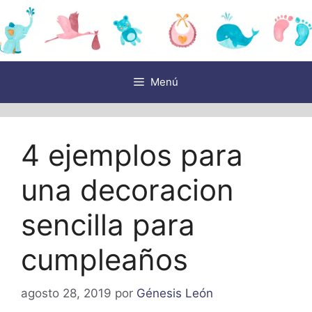
Saltar
al
contenido
Menú
4 ejemplos para
una decoracion
sencilla para
cumpleaños
agosto 28, 2019
por
Génesis León