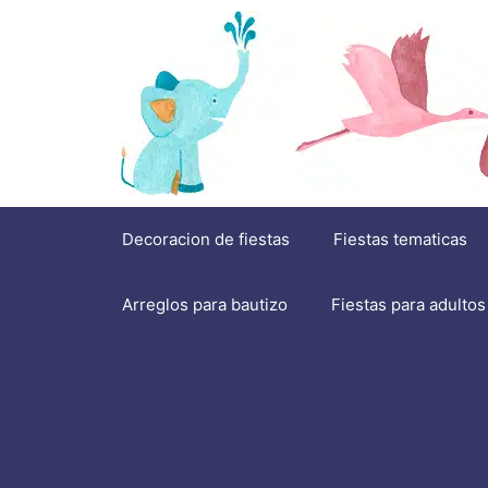
Saltar
al
contenido
Decoracion de fiestas
Fiestas tematicas
Arreglos para bautizo
Fiestas para adultos