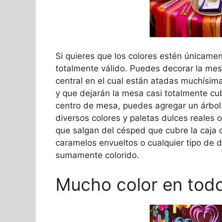
Si quieres que los colores estén únicament
totalmente válido. Puedes decorar la mes
central en el cual están atadas muchísim
y que dejarán la mesa casi totalmente cub
centro de mesa, puedes agregar un árbol
diversos colores y paletas dulces reales o
que salgan del césped que cubre la caja 
caramelos envueltos o cualquier tipo de d
sumamente colorido.
Mucho color en todo