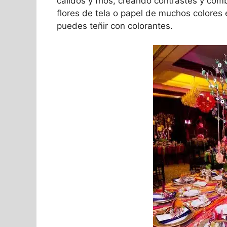
cálidos y fríos, creando contrastes y com
flores de tela o papel de muchos colores e
puedes teñir con colorantes.