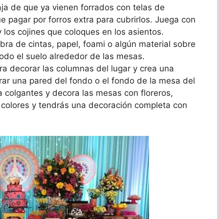
taja de que ya vienen forrados con telas de
e pagar por forros extra para cubrirlos. Juega con
y los cojines que coloques en los asientos.
ra de cintas, papel, foami o algún material sobre
todo el suelo alrededor de las mesas.
ara decorar las columnas del lugar y crea una
rar una pared del fondo o el fondo de la mesa del
a colgantes y decora las mesas con floreros,
 colores y tendrás una decoración completa con