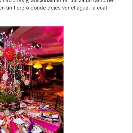
binaciones y, adicionalmente, utiliza un ramo de
n un florero donde dejes ver el agua, la cual