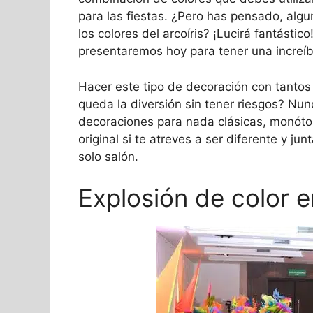
para las fiestas. ¿Pero has pensado, algu
los colores del arcoíris? ¡Lucirá fantástic
presentaremos hoy para tener una increí
Hacer este tipo de decoración con tanto
queda la diversión sin tener riesgos? Nun
decoraciones para nada clásicas, monót
original si te atreves a ser diferente y j
solo salón.
Explosión de color 