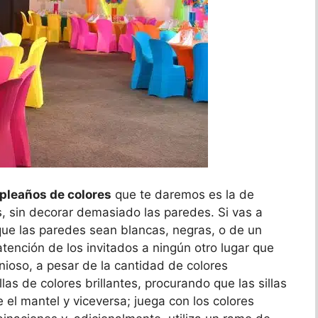
pleaños de colores
que te daremos es la de
s, sin decorar demasiado las paredes. Si vas a
 que las paredes sean blancas, negras, o de un
atención de los invitados a ningún otro lugar que
ioso, a pesar de la cantidad de colores
las de colores brillantes, procurando que las sillas
el mantel y viceversa; juega con los colores