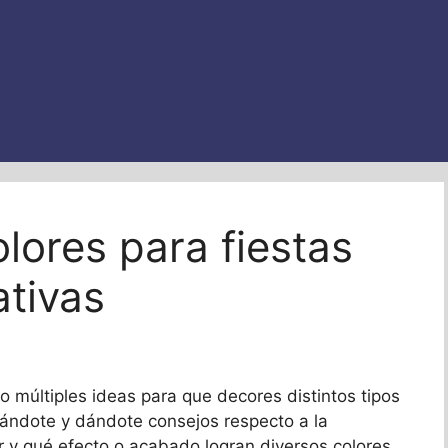
lores para fiestas
ativas
 múltiples ideas para que decores distintos tipos
dándote y dándote consejos respecto a la
r y qué efecto o acabado logran diversos colores