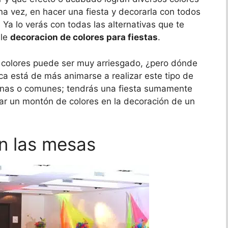
na vez, en hacer una fiesta y decorarla con todos
o! Ya lo verás con todas las alternativas que te
ble
decoracion de colores para fiestas
.
s colores puede ser muy arriesgado, ¿pero dónde
ca está de más animarse a realizar este tipo de
onas o comunes; tendrás una fiesta sumamente
untar un montón de colores en la decoración de un
en las mesas