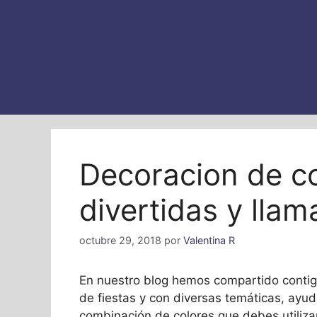
Decoracion de co
divertidas y llam
octubre 29, 2018
por
Valentina R
En nuestro blog hemos compartido contigo
de fiestas y con diversas temáticas, ayu
combinación de colores que debes utiliza