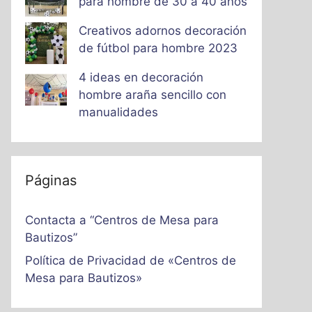
para hombre de 30 a 40 años
Creativos adornos decoración
de fútbol para hombre 2023
4 ideas en decoración
hombre araña sencillo con
manualidades
Páginas
Contacta a “Centros de Mesa para
Bautizos”
Política de Privacidad de «Centros de
Mesa para Bautizos»