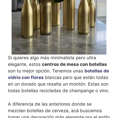
Si quieres algo más minimalista pero ultra
elegante, estos
centros de mesa con botellas
son tu mejor opción. Tenemos unas
botellas de
vidrio con flores
blancas pero que están todas
en un dorado que resalta un montón. Estas son
todas botellas recicladas de champange o vino.
A diferencia de las anteriores donde se
mezclan botellas de cerveza, acá buscamos
lograr una decoración más elegante por el estilo