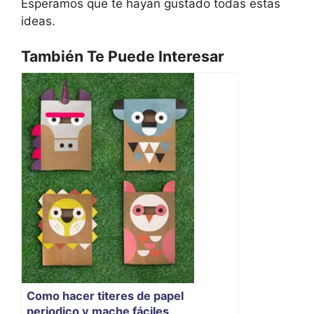
Esperamos que te hayan gustado todas estas
ideas.
También Te Puede Interesar
Como hacer titeres de papel
periodico y mache fáciles