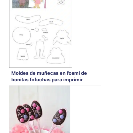
Moldes de muñecas en foami de
bonitas fofuchas para imprimir