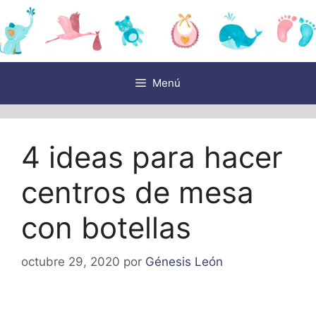
Saltar
al
contenido
Menú
4 ideas para hacer
centros de mesa
con botellas
octubre 29, 2020
por
Génesis León