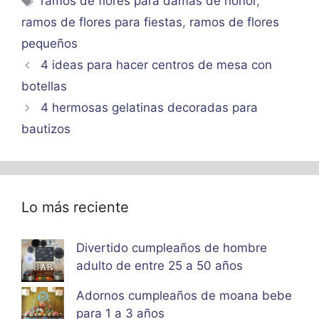
ramos de flores para damas de honor
,
ramos de flores para fiestas
,
ramos de flores
pequeños
4 ideas para hacer centros de mesa con
botellas
4 hermosas gelatinas decoradas para
bautizos
Lo más reciente
Divertido cumpleaños de hombre
adulto de entre 25 a 50 años
Adornos cumpleaños de moana bebe
para 1 a 3 años