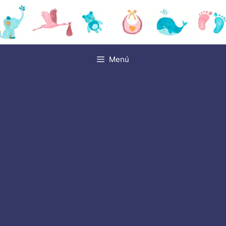
Saltar
al
contenido
Menú