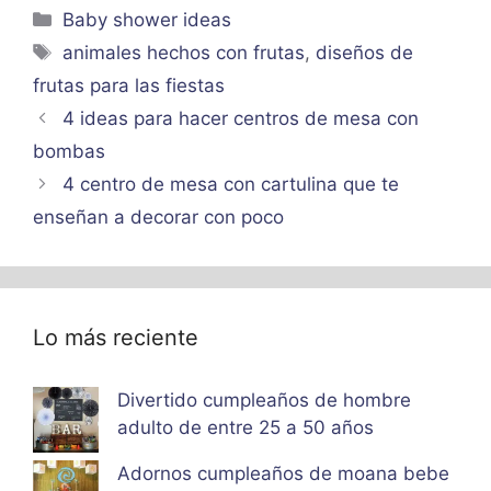
Categorías
Baby shower ideas
Etiquetas
animales hechos con frutas
,
diseños de
frutas para las fiestas
4 ideas para hacer centros de mesa con
bombas
4 centro de mesa con cartulina que te
enseñan a decorar con poco
Lo más reciente
Divertido cumpleaños de hombre
adulto de entre 25 a 50 años
Adornos cumpleaños de moana bebe