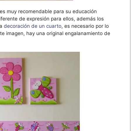
il, es muy recomendable para su educación
iferente de expresión para ellos, además los
la
decoración de un cuarto
, es necesario por lo
te imagen, hay una original engalanamiento de