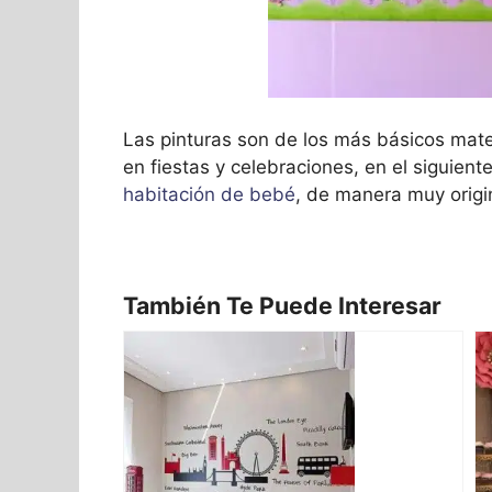
Las pinturas son de los más básicos mater
en fiestas y celebraciones, en el siguient
habitación de bebé
, de manera muy origi
También Te Puede Interesar