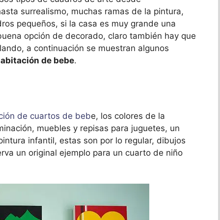
asta surrealismo, muchas ramas de la pintura,
ros pequeños, si la casa es muy grande una
buena opción de decorado, claro también hay que
lando, a continuación se muestran algunos
abitación de bebe
.
ión de cuartos de beb
e, los colores de la
uminación, muebles y repisas para juguetes, un
ntura infantil, estas son por lo regular, dibujos
rva un original ejemplo para un cuarto de niño