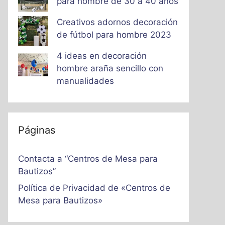
para hombre de 30 a 40 años
Creativos adornos decoración
de fútbol para hombre 2023
4 ideas en decoración
hombre araña sencillo con
manualidades
Páginas
Contacta a “Centros de Mesa para
Bautizos”
Política de Privacidad de «Centros de
Mesa para Bautizos»