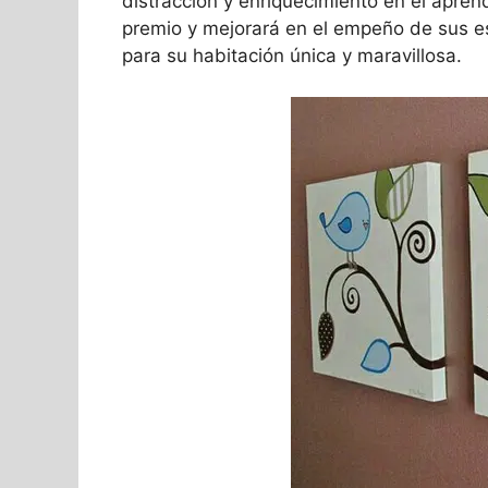
distracción y enriquecimiento en el aprend
premio y mejorará en el empeño de sus e
para su habitación única y maravillosa.