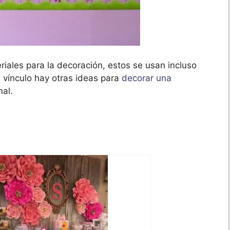
iales para la decoración, estos se usan incluso
e vínculo hay otras ideas para
decorar una
nal.