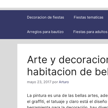
Decoracion de fiestas
Fiestas tematicas
Arreglos para bautizo
Fiestas para adultos
Arte y decoracio
habitacion de b
mayo 23, 2017
por
Arturo
La pintura es una de las bellas artes, a
el graffiti, el tatuaje y claro está el diseñ
herramienta para la decoración, hay dive