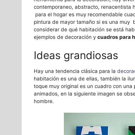
contemporaneo, abstracto, renacentista h
para el hogar es muy recomendable cuad
pintura de mayor tamaño si es una muy 
considerar de qué habitación se está hab
ejemplos de decoración y
cuadros para h
Ideas grandiosas
Hay una tendencia clásica para la
decorac
habitación es una de ellas, también la il
toque muy original es un cuadro con una pi
animados, en la siguiente imagen se obse
hombre.