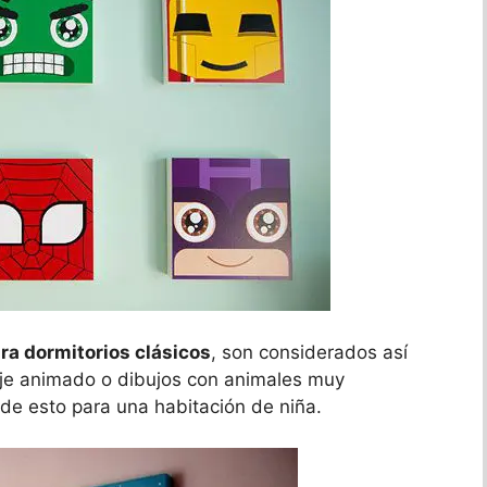
ra dormitorios clásicos
, son considerados así
aje animado o dibujos con animales muy
o de esto para una habitación de niña.