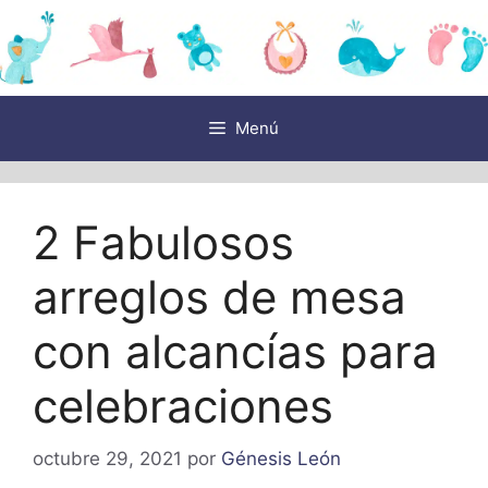
Saltar
al
contenido
Menú
2 Fabulosos
arreglos de mesa
con alcancías para
celebraciones
octubre 29, 2021
por
Génesis León