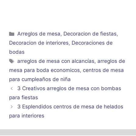
Categorías
Arreglos de mesa
,
Decoracion de fiestas
,
Decoracion de interiores
,
Decoraciones de
bodas
Etiquetas
arreglos de mesa con alcancías
,
arreglos de
mesa para boda economicos
,
centros de mesa
para cumpleaños de niña
3 Creativos arreglos de mesa con bombas
para fiestas
3 Esplendidos centros de mesa de helados
para interiores