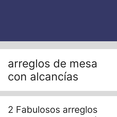
arreglos de mesa
con alcancías
2 Fabulosos arreglos