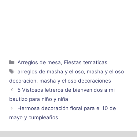
Categorías
Arreglos de mesa
,
Fiestas tematicas
Etiquetas
arreglos de masha y el oso
,
masha y el oso
decoracion
,
masha y el oso decoraciones
5 Vistosos letreros de bienvenidos a mi
bautizo para niño y niña
Hermosa decoración floral para el 10 de
mayo y cumpleaños