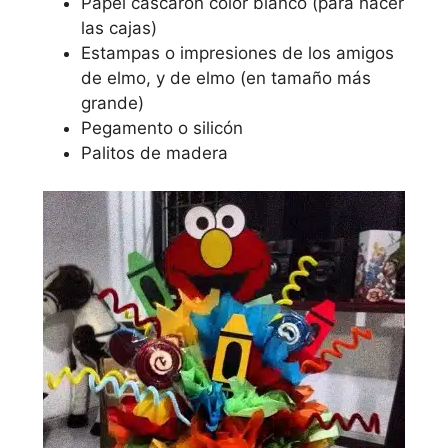
Papel cascaron color blanco (para hacer
las cajas)
Estampas o impresiones de los amigos
de elmo, y de elmo (en tamaño más
grande)
Pegamento o silicón
Palitos de madera