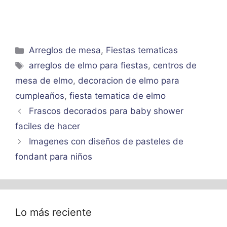
Categorías
Arreglos de mesa
,
Fiestas tematicas
Etiquetas
arreglos de elmo para fiestas
,
centros de
mesa de elmo
,
decoracion de elmo para
cumpleaños
,
fiesta tematica de elmo
Frascos decorados para baby shower
faciles de hacer
Imagenes con diseños de pasteles de
fondant para niños
Lo más reciente