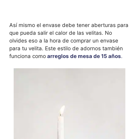
Así mismo el envase debe tener aberturas para
que pueda salir el calor de las velitas. No
olvides eso a la hora de comprar un envase
para tu velita. Este estilo de adornos también
funciona como
arreglos de mesa de 15 años
.