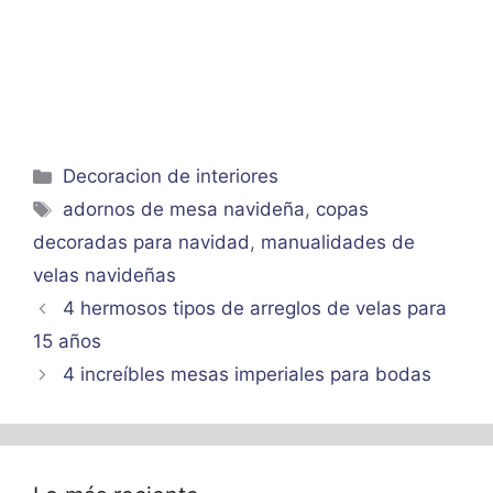
Categorías
Decoracion de interiores
Etiquetas
adornos de mesa navideña
,
copas
decoradas para navidad
,
manualidades de
velas navideñas
4 hermosos tipos de arreglos de velas para
15 años
4 increíbles mesas imperiales para bodas