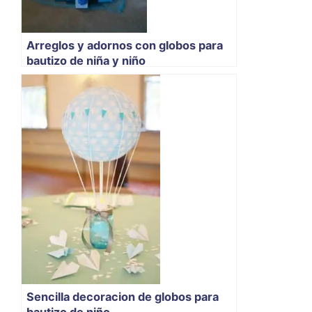
Arreglos y adornos con globos para
bautizo de niña y niño
Sencilla decoracion de globos para
bautizo de niño