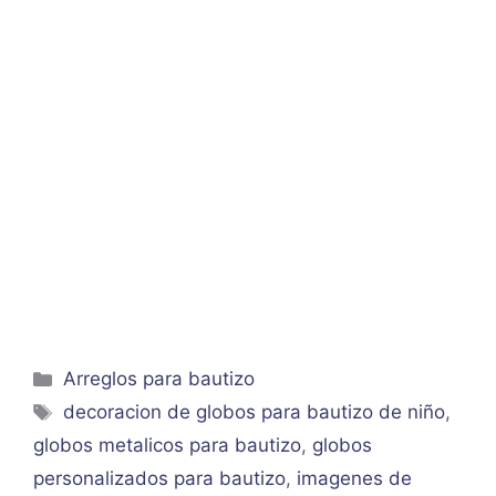
Categorías
Arreglos para bautizo
Etiquetas
decoracion de globos para bautizo de niño
,
globos metalicos para bautizo
,
globos
personalizados para bautizo
,
imagenes de