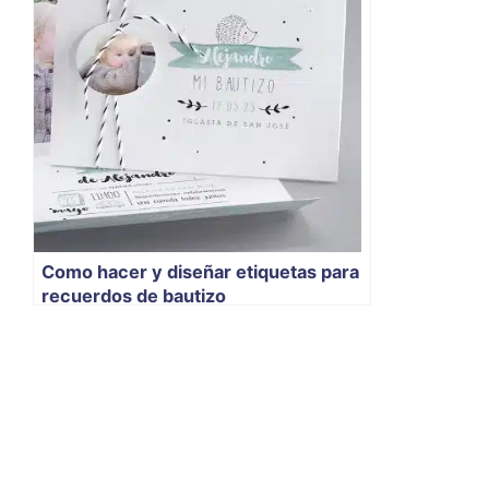
Como hacer y diseñar etiquetas para
recuerdos de bautizo