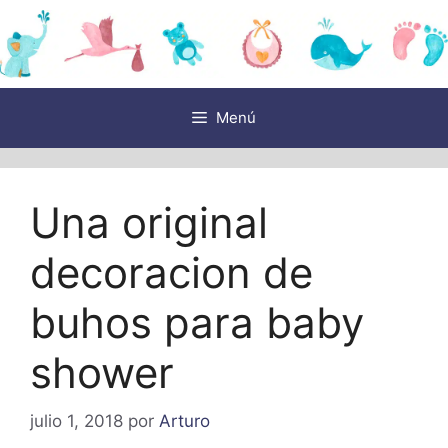
Saltar
al
contenido
Menú
Una original
decoracion de
buhos para baby
shower
julio 1, 2018
por
Arturo