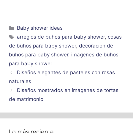
Categorías
Baby shower ideas
Etiquetas
arreglos de buhos para baby shower
,
cosas
de buhos para baby shower
,
decoracion de
buhos para baby shower
,
imagenes de buhos
para baby shower
Diseños elegantes de pasteles con rosas
naturales
Diseños mostrados en imagenes de tortas
de matrimonio
Lo más reciente