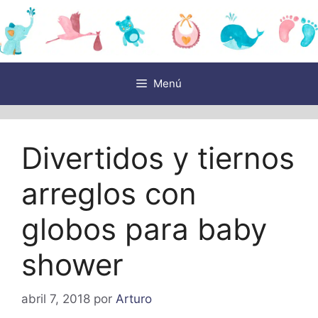
Saltar
al
contenido
Menú
Divertidos y tiernos
arreglos con
globos para baby
shower
abril 7, 2018
por
Arturo