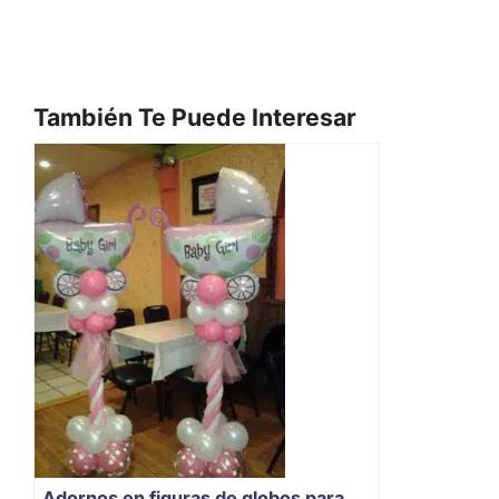
También Te Puede Interesar
Adornos en figuras de globos para