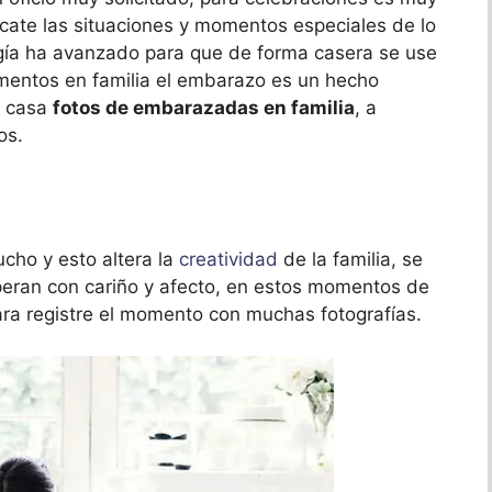
scate las situaciones y momentos especiales de lo
ogía ha avanzado para que de forma casera se use
mentos en familia el embarazo es un hecho
a casa
fotos de embarazadas en familia
, a
os.
ho y esto altera la
creatividad
de la familia, se
peran con cariño y afecto, en estos momentos de
ra registre el momento con muchas fotografías.