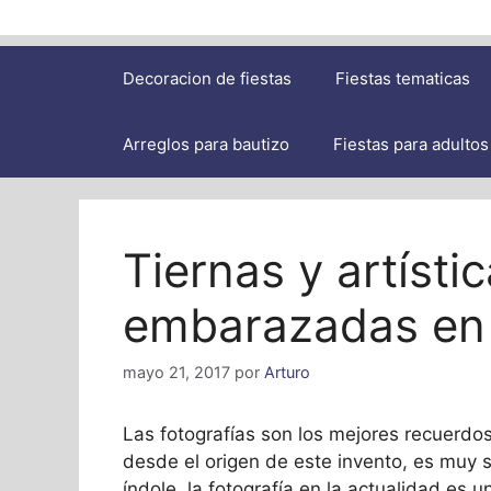
Decoracion de fiestas
Fiestas tematicas
Arreglos para bautizo
Fiestas para adultos
Tiernas y artísti
embarazadas en 
mayo 21, 2017
por
Arturo
Las fotografías son los mejores recuerd
desde el origen de este invento, es muy se
índole, la fotografía en la actualidad es 