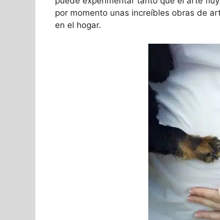
puede experimentar tanto que el arte fluye
por momento unas increíbles obras de ar
en el hogar.