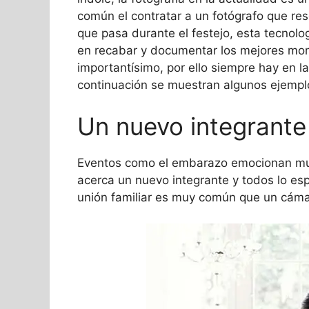
común el contratar a un fotógrafo que re
que pasa durante el festejo, esta tecnol
en recabar y documentar los mejores mo
importantísimo, por ello siempre hay en l
continuación se muestran algunos ejempl
Un nuevo integrante
Eventos como el embarazo emocionan muc
acerca un nuevo integrante y todos lo es
unión familiar es muy común que un cáma