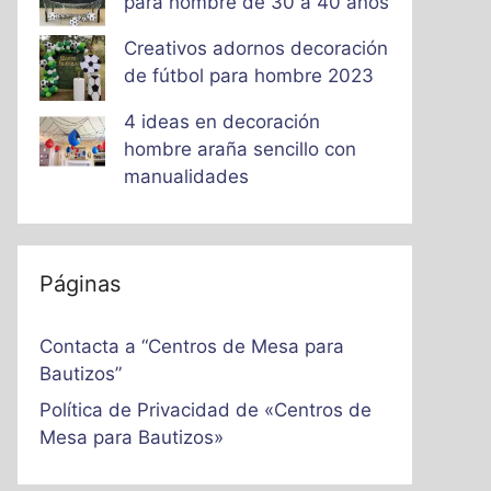
para hombre de 30 a 40 años
Creativos adornos decoración
de fútbol para hombre 2023
4 ideas en decoración
hombre araña sencillo con
manualidades
Páginas
Contacta a “Centros de Mesa para
Bautizos”
Política de Privacidad de «Centros de
Mesa para Bautizos»