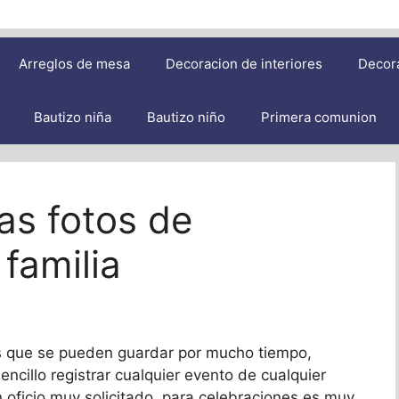
Arreglos de mesa
Decoracion de interiores
Decor
Bautizo niña
Bautizo niño
Primera comunion
cas fotos de
familia
os que se pueden guardar por mucho tiempo,
ncillo registrar cualquier evento de cualquier
un oficio muy solicitado, para celebraciones es muy