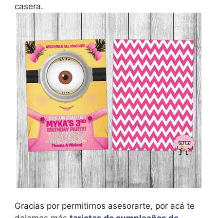
casera.
Gracias por permitirnos asesorarte, por acá te