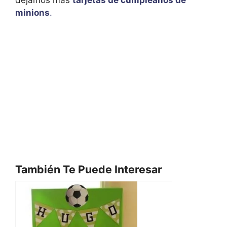
dejamos más
tarjetas de cumpleaños de
minions
.
También Te Puede Interesar