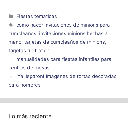
Categorías
Fiestas tematicas
Etiquetas
como hacer invitaciones de minions para
cumpleaños
,
invitaciones minions hechas a
mano
,
tarjetas de cumpleaños de minions
,
tarjetas de frozen
manualidades para fiestas infantiles para
centros de mesas
¡Ya llegaron! Imágenes de tortas decoradas
para hombres
Lo más reciente