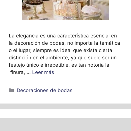
La elegancia es una característica esencial en
la decoración de bodas, no importa la temática
o el lugar, siempre es ideal que exista cierta
distinción en el ambiente, ya que suele ser un
festejo único e irrepetible, es tan notoria la
finura, …
Leer más
Categorías
Decoraciones de bodas
Ideas para decoracion