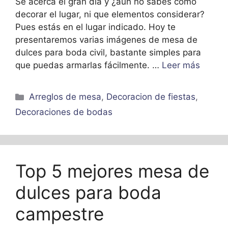
Se acerca el gran día y ¿aún no sabes como
decorar el lugar, ni que elementos considerar?
Pues estás en el lugar indicado. Hoy te
presentaremos varias imágenes de mesa de
dulces para boda civil, bastante simples para
que puedas armarlas fácilmente. …
Leer más
Categorías
Arreglos de mesa
,
Decoracion de fiestas
,
Decoraciones de bodas
Top 5 mejores mesa de
dulces para boda
campestre