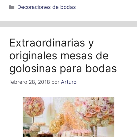
Categorías
Decoraciones de bodas
Extraordinarias y
originales mesas de
golosinas para bodas
febrero 28, 2018
por
Arturo