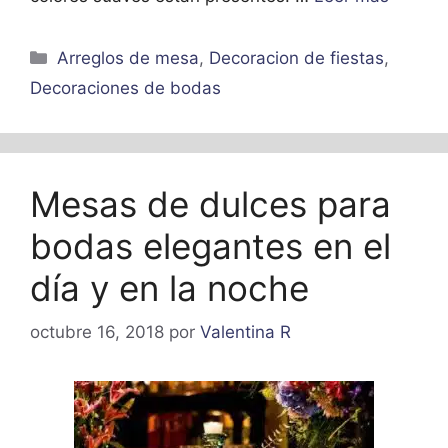
Categorías
Arreglos de mesa
,
Decoracion de fiestas
,
Decoraciones de bodas
Mesas de dulces para
bodas elegantes en el
día y en la noche
octubre 16, 2018
por
Valentina R