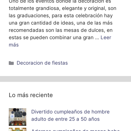
Uno de los eventos donde la decoración es
totalmente grandiosa, elegante y original, son
las graduaciones, para esta celebración hay
una gran cantidad de ideas, una de las más
recomendadas son las mesas de dulces, en
estas se pueden combinar una gran …
Leer
más
Categorías
Decoracion de fiestas
Lo más reciente
Divertido cumpleaños de hombre
adulto de entre 25 a 50 años